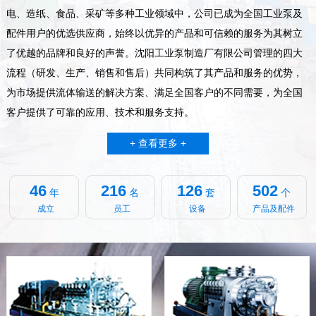
电、造纸、食品、采矿等多种工业领域中，公司已成为全国工业泵及
配件用户的优选供应商，始终以优异的产品和可信赖的服务为其树立
了优越的品牌和良好的声誉。沈阳工业泵制造厂有限公司管理的四大
流程（研发、生产、销售和售后）共同构筑了其产品和服务的优势，
为市场提供流体输送的解决方案、满足全国客户的不同需要，为全国
客户提供了可靠的应用、技术和服务支持。
+ 查看更多 +
46
216
126
502
年
名
套
个
成立
员工
设备
产品及配件