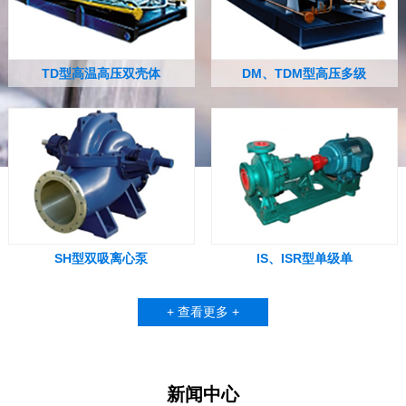
TD型高温高压双壳体
DM、TDM型高压多级
SH型双吸离心泵
IS、ISR型单级单
+ 查看更多 +
新闻中心