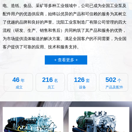
电、造纸、食品、采矿等多种工业领域中，公司已成为全国工业泵及
配件用户的优选供应商，始终以优异的产品和可信赖的服务为其树立
了优越的品牌和良好的声誉。沈阳工业泵制造厂有限公司管理的四大
流程（研发、生产、销售和售后）共同构筑了其产品和服务的优势，
为市场提供流体输送的解决方案、满足全国客户的不同需要，为全国
客户提供了可靠的应用、技术和服务支持。
+ 查看更多 +
46
216
126
502
年
名
套
个
成立
员工
设备
产品及配件