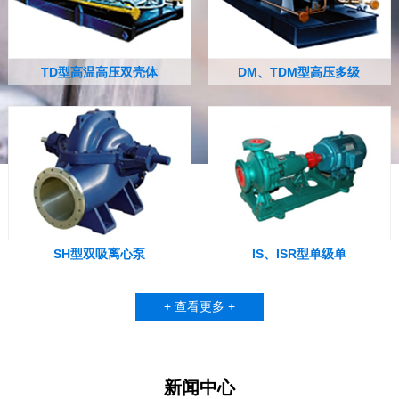
TD型高温高压双壳体
DM、TDM型高压多级
SH型双吸离心泵
IS、ISR型单级单
+ 查看更多 +
新闻中心