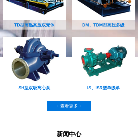
TD型高温高压双壳体
DM、TDM型高压多级
SH型双吸离心泵
IS、ISR型单级单
+ 查看更多 +
新闻中心