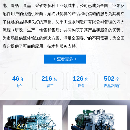
电、造纸、食品、采矿等多种工业领域中，公司已成为全国工业泵及
配件用户的优选供应商，始终以优异的产品和可信赖的服务为其树立
了优越的品牌和良好的声誉。沈阳工业泵制造厂有限公司管理的四大
流程（研发、生产、销售和售后）共同构筑了其产品和服务的优势，
为市场提供流体输送的解决方案、满足全国客户的不同需要，为全国
客户提供了可靠的应用、技术和服务支持。
+ 查看更多 +
46
216
126
502
年
名
套
个
成立
员工
设备
产品及配件