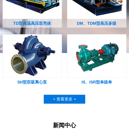
TD型高温高压双壳体
DM、TDM型高压多级
SH型双吸离心泵
IS、ISR型单级单
+ 查看更多 +
新闻中心