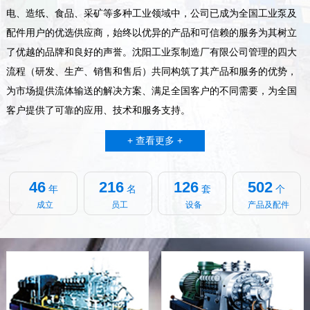
电、造纸、食品、采矿等多种工业领域中，公司已成为全国工业泵及
配件用户的优选供应商，始终以优异的产品和可信赖的服务为其树立
了优越的品牌和良好的声誉。沈阳工业泵制造厂有限公司管理的四大
流程（研发、生产、销售和售后）共同构筑了其产品和服务的优势，
为市场提供流体输送的解决方案、满足全国客户的不同需要，为全国
客户提供了可靠的应用、技术和服务支持。
+ 查看更多 +
46
216
126
502
年
名
套
个
成立
员工
设备
产品及配件