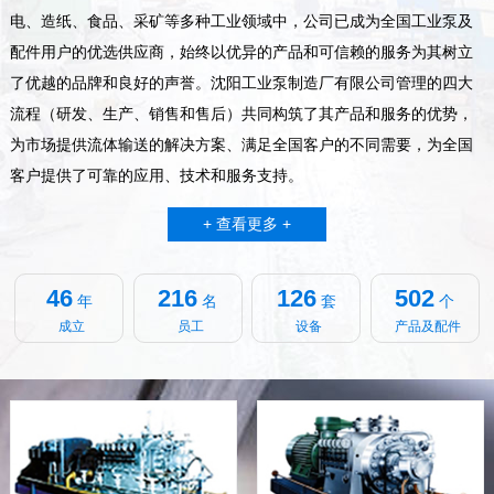
电、造纸、食品、采矿等多种工业领域中，公司已成为全国工业泵及
配件用户的优选供应商，始终以优异的产品和可信赖的服务为其树立
了优越的品牌和良好的声誉。沈阳工业泵制造厂有限公司管理的四大
流程（研发、生产、销售和售后）共同构筑了其产品和服务的优势，
为市场提供流体输送的解决方案、满足全国客户的不同需要，为全国
客户提供了可靠的应用、技术和服务支持。
+ 查看更多 +
46
216
126
502
年
名
套
个
成立
员工
设备
产品及配件