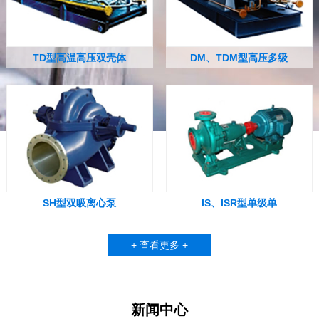
TD型高温高压双壳体
DM、TDM型高压多级
SH型双吸离心泵
IS、ISR型单级单
+ 查看更多 +
新闻中心